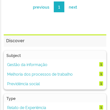
previous
1
next
Discover
Subject
Gestão da informação
1
Melhoria dos processos de trabalho
1
Previdência social
1
Type
Relato de Experiência
1