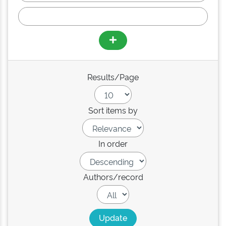
Results/Page
Sort items by
In order
Authors/record