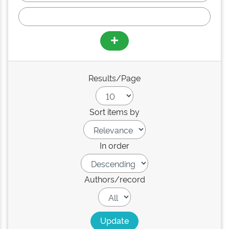
Results/Page
Sort items by
In order
Authors/record