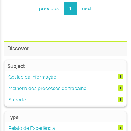
previous
1
next
Discover
Subject
Gestão da informação
1
Melhoria dos processos de trabalho
1
Suporte
1
Type
Relato de Experiência
1