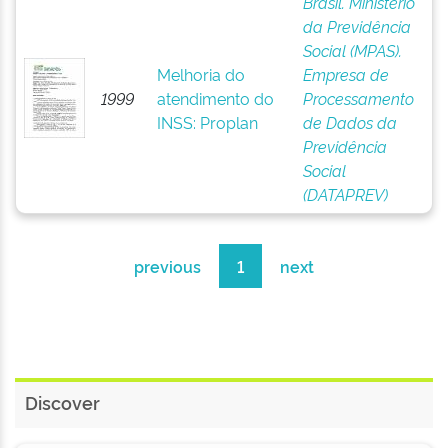
Brasil. Ministério
da Previdência
Social (MPAS).
Melhoria do
Empresa de
1999
atendimento do
Processamento
INSS: Proplan
de Dados da
Previdência
Social
(DATAPREV)
previous
1
next
Discover