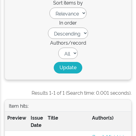
Sort items by
In order
Authors/record
Results 1-1 of 1 (Search time: 0.001 seconds).
Item hits:
Preview
Issue
Title
Author(s)
Date