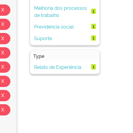
Melhoria dos processos
1
de trabalho
Previdência social
1
Suporte
1
Type
Relato de Experiência
1