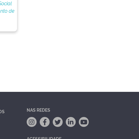
Social
nto de
NAS REDES
OS
ACESSIBILIDADE