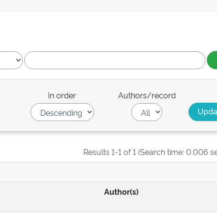
In order
Authors/record
Results 1-1 of 1 (Search time: 0.006 s
Author(s)