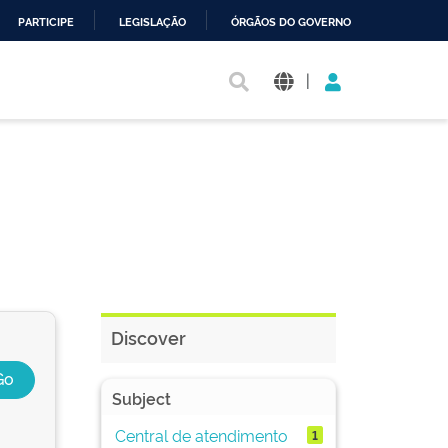
PARTICIPE
LEGISLAÇÃO
ÓRGÃOS DO GOVERNO
|
Discover
Subject
Central de atendimento
1