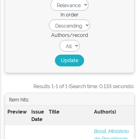
In order
Authors/record
Results 1-1 of 1 (Search time: 0.133 seconds).
Item hits:
Preview
Issue
Title
Author(s)
Date
Brasil. Ministério
da Previdência