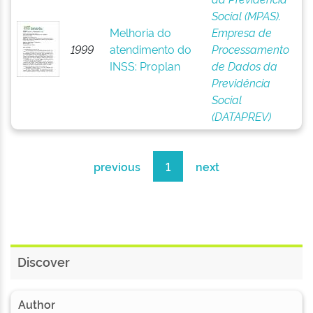
Social (MPAS).
Melhoria do
Empresa de
1999
atendimento do
Processamento
INSS: Proplan
de Dados da
Previdência
Social
(DATAPREV)
previous
1
next
Discover
Author