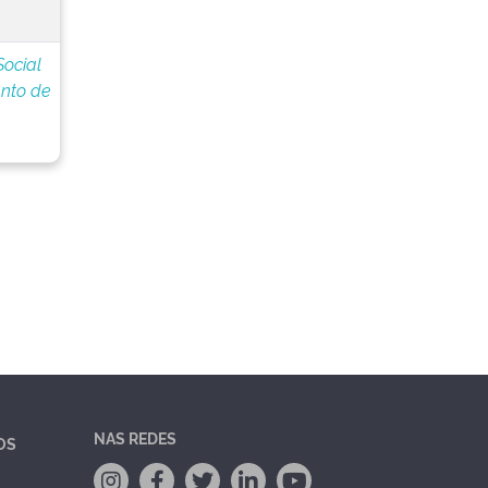
Social
nto de
NAS REDES
OS