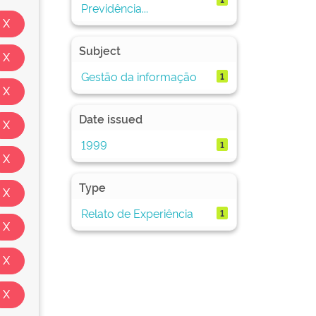
Previdência...
Subject
Gestão da informação
1
Date issued
1999
1
Type
Relato de Experiência
1