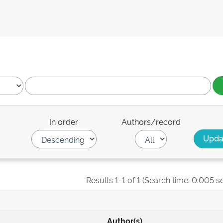
In order
Authors/record
Results 1-1 of 1 (Search time: 0.005 s
Author(s)