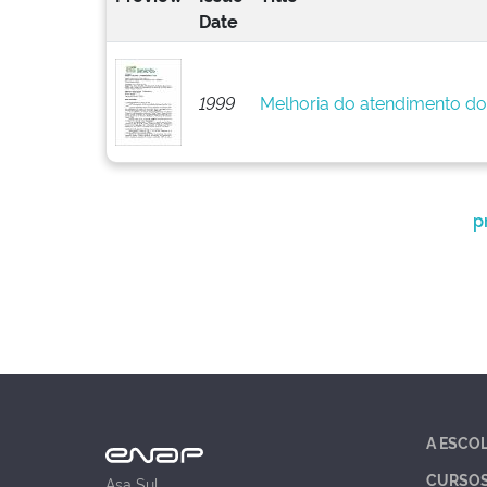
Date
1999
Melhoria do atendimento do
p
A ESCO
CURSO
Asa Sul