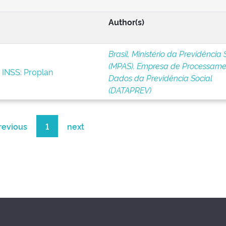
Author(s)
Brasil. Ministério da Previdência 
(MPAS). Empresa de Processame
 INSS: Proplan
Dados da Previdência Social
(DATAPREV)
revious
1
next