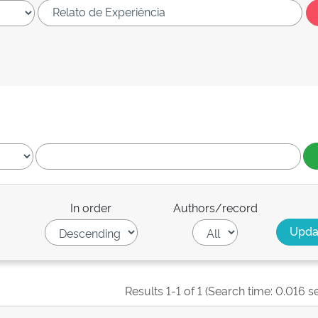
In order
Authors/record
Results 1-1 of 1 (Search time: 0.016 s