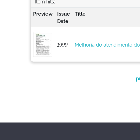
Item hits:
Preview
Issue
Title
Date
1999
Melhoria do atendimento do
p