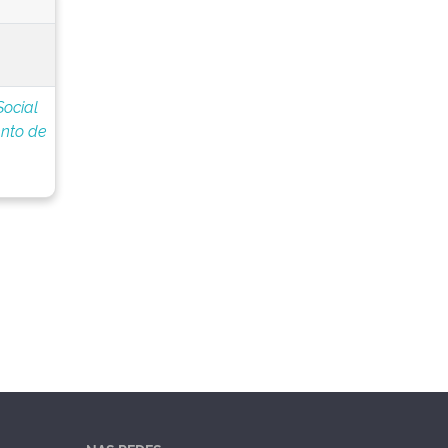
Social
nto de