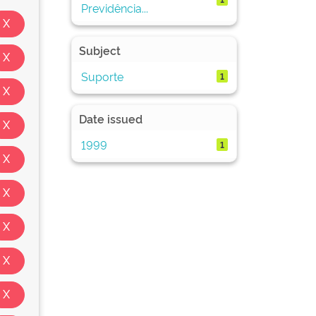
Previdência...
Subject
Suporte
1
Date issued
1999
1