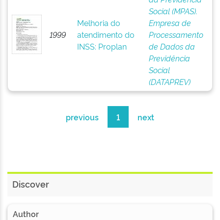
Social (MPAS).
Melhoria do
Empresa de
1999
atendimento do
Processamento
INSS: Proplan
de Dados da
Previdência
Social
(DATAPREV)
previous
1
next
Discover
Author