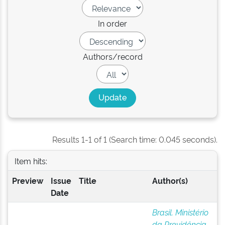
In order
Authors/record
Results 1-1 of 1 (Search time: 0.045 seconds).
Item hits:
Preview
Issue
Title
Author(s)
Date
Brasil. Ministério
da Previdência