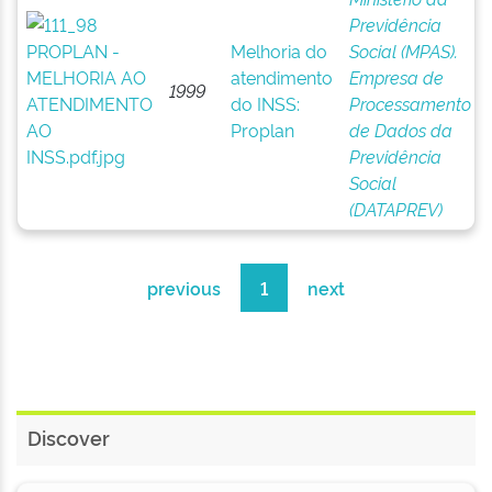
Previdência
Melhoria do
Social (MPAS).
atendimento
Empresa de
1999
do INSS:
Processamento
Proplan
de Dados da
Previdência
Social
(DATAPREV)
previous
1
next
Discover