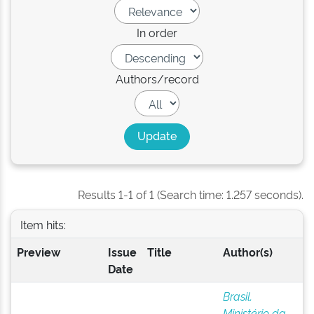
In order
Authors/record
Results 1-1 of 1 (Search time: 1.257 seconds).
Item hits:
Preview
Issue
Title
Author(s)
Date
Brasil.
Ministério da