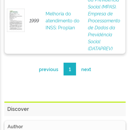
Social (MPAS).
Melhoria do
Empresa de
1999
atendimento do
Processamento
INSS: Proplan
de Dados da
Previdência
Social
(DATAPREV)
previous
1
next
Discover
Author