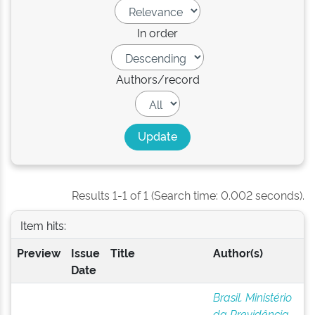
In order
Authors/record
Results 1-1 of 1 (Search time: 0.002 seconds).
Item hits:
Preview
Issue
Title
Author(s)
Date
Brasil. Ministério
da Previdência