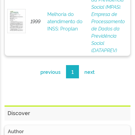
Social (MPAS).
Melhoria do
Empresa de
1999
atendimento do
Processamento
INSS: Proplan
de Dados da
Previdência
Social
(DATAPREV)
previous
1
next
Discover
Author