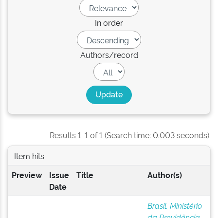
In order
Authors/record
Results 1-1 of 1 (Search time: 0.003 seconds).
Item hits:
Preview
Issue
Title
Author(s)
Date
Brasil. Ministério
da Previdência