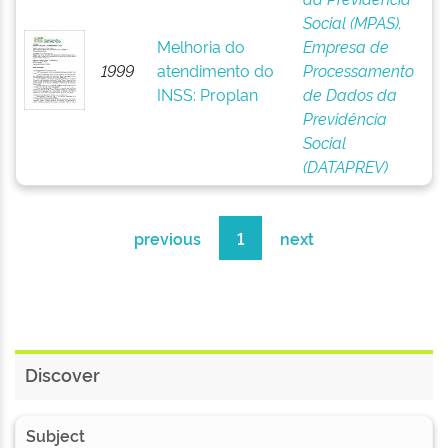
Social (MPAS).
Melhoria do
Empresa de
1999
atendimento do
Processamento
INSS: Proplan
de Dados da
Previdência
Social
(DATAPREV)
previous
1
next
Discover
Subject