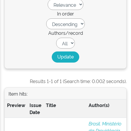
In order
Authors/record
Results 1-1 of 1 (Search time: 0.002 seconds).
Item hits:
Preview
Issue
Title
Author(s)
Date
Brasil. Ministério
da Previdência