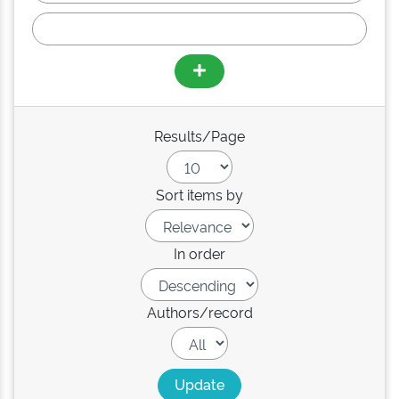
Results/Page
Sort items by
In order
Authors/record