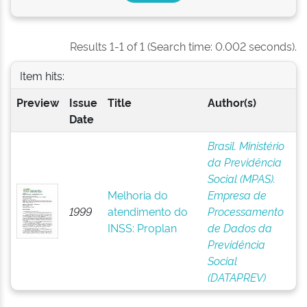
Results 1-1 of 1 (Search time: 0.002 seconds).
Item hits:
Preview
Issue
Title
Author(s)
Date
Brasil. Ministério
da Previdência
Social (MPAS).
Melhoria do
Empresa de
1999
atendimento do
Processamento
INSS: Proplan
de Dados da
Previdência
Social
(DATAPREV)