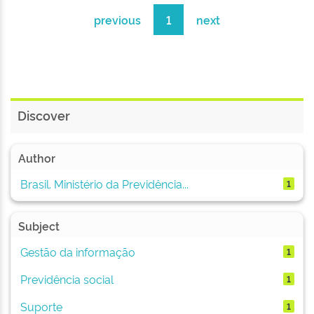
previous
1
next
Discover
Author
Brasil. Ministério da Previdência...
1
Subject
Gestão da informação
1
Previdência social
1
Suporte
1