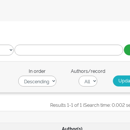
In order
Authors/record
Results 1-1 of 1 (Search time: 0.002 s
Author(s)