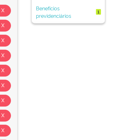
Benefícios
1
previdenciários