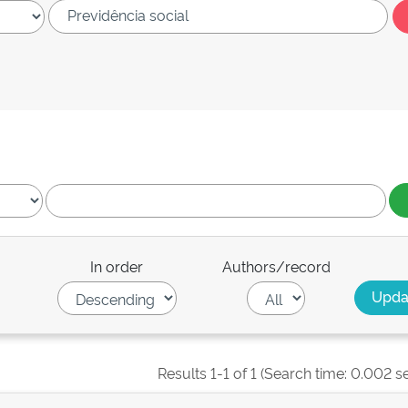
In order
Authors/record
Results 1-1 of 1 (Search time: 0.002 s