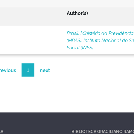
Author(s)
Brasil. Ministério da Previdência
(MPAS). Instituto Nacional do S
Social (INSS)
revious
1
next
LA
BIBLIOTECA GRACILIANO RAM