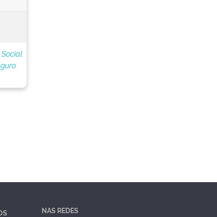
 Social
eguro
NAS REDES
OS