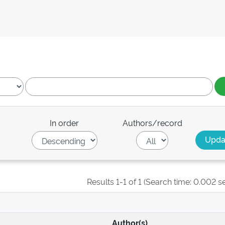
In order
Authors/record
Results 1-1 of 1 (Search time: 0.002 s
Author(s)