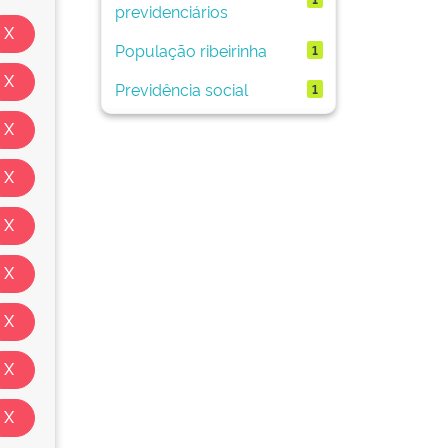
previdenciários
População ribeirinha
1
Previdência social
1