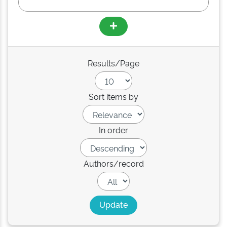
Results/Page
Sort items by
In order
Authors/record