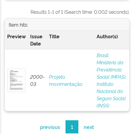
Results 1-1 of 1 (Search time: 0.002 seconds).
Item hits:
Preview
Issue
Title
Author(s)
Date
Brasil.
Ministério da
Previdência
2000-
Projeto
Social (MPAS).
03
movimentação
Instituto
Nacional do
Seguro Social
(INSS)
previous
1
next