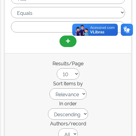
Results/Page
Sort items by
In order
Authors/record