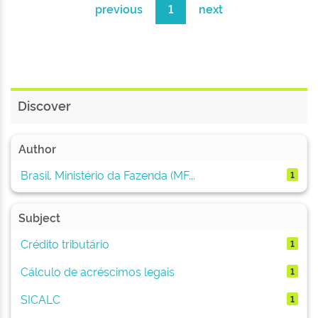
previous
1
next
Discover
Author
Brasil. Ministério da Fazenda (MF...
1
Subject
Crédito tributário
1
Cálculo de acréscimos legais
1
SICALC
1