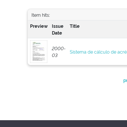
Item hits:
Preview
Issue
Title
Date
2000-
Sistema de cálculo de acré
03
p