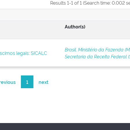
Results 1-1 of 1 (Search time: 0.002 s
Author(s)
Brasil. Ministério da Fazenda (M
scimos legais: SICALC
Secretaria da Receita Federal (
revious
1
next