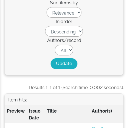
Sort items by
In order
Authors/record
Results 1-1 of 1 (Search time: 0.002 seconds).
Item hits:
Preview
Issue
Title
Author(s)
Date