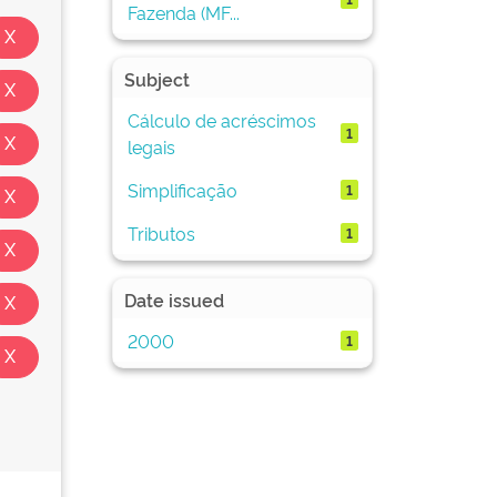
Fazenda (MF...
Subject
Cálculo de acréscimos
1
legais
Simplificação
1
Tributos
1
Date issued
2000
1