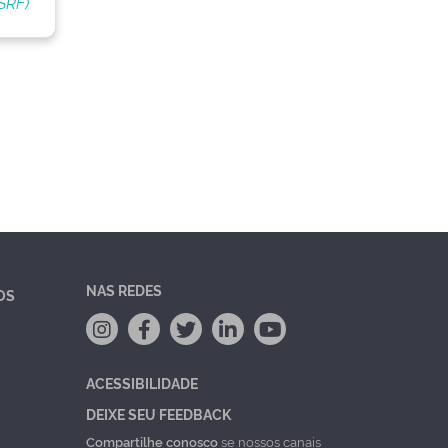
SRF)
NAS REDES
OS
ACESSIBILIDADE
DEIXE SEU FEEDBACK
Compartilhe conosco
se nossos canais