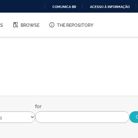
COMUNICA BR
ACESSO À INFORMAÇÃO
IR
PARA
ES
BROWSE
THE REPOSITORY
O
CONTEÚDO
for