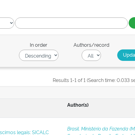
In order
Authors/record
Results 1-1 of 1 (Search time: 0.033 s
Author(s)
Brasil. Ministério da Fazenda (M
scimos legais: SICALC