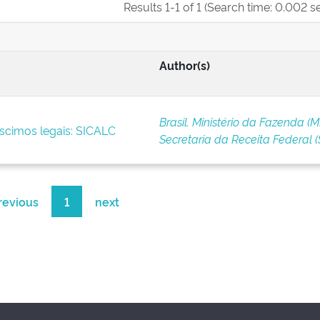
Results 1-1 of 1 (Search time: 0.002 s
Author(s)
Brasil. Ministério da Fazenda (M
scimos legais: SICALC
Secretaria da Receita Federal (
revious
1
next