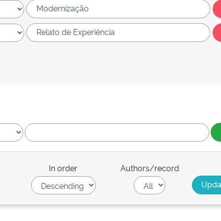
In order
Authors/record