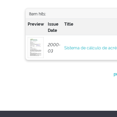
Item hits:
Preview
Issue
Title
Date
2000-
Sistema de cálculo de acré
03
p