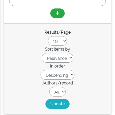
Results/Page
Sort items by
In order
Authors/record