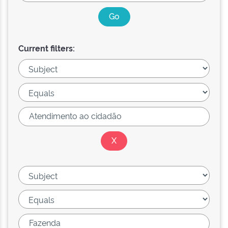
Current filters: