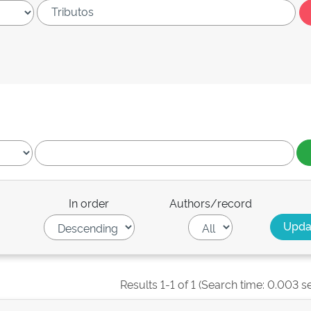
In order
Authors/record
Results 1-1 of 1 (Search time: 0.003 s