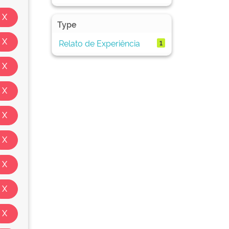
Type
Relato de Experiência
1