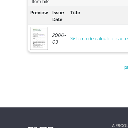
Item hits:
Preview
Issue
Title
Date
2000-
Sistema de cálculo de acré
03
p
A ESCO