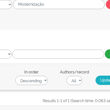
In order
Authors/record
Results 1-1 of 1 (Search time: 0.063 s