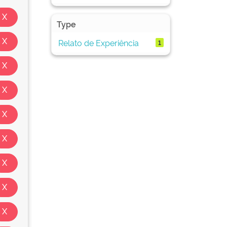
Type
Relato de Experiência
1