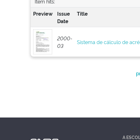
Item hits:
Preview
Issue
Title
Date
2000-
Sistema de cálculo de acré
03
p
A ESCO