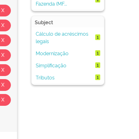
Fazenda (MF...
Subject
Cálculo de acréscimos
1
legais
Modernização
1
Simplificação
1
Tributos
1