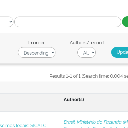
In order
Authors/record
Results 1-1 of 1 (Search time: 0.004 s
Author(s)
Brasil. Ministério da Fazenda (M
scimos legais: SICALC