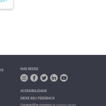
SRF)
NAS REDES
OS
ACESSIBILIDADE
DEIXE SEU FEEDBACK
Compartilhe conosco
se nossos canais