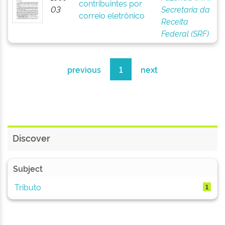
contribuintes por
03
Secretaria da
correio eletrônico
Receita
Federal (SRF)
previous
1
next
Discover
Subject
Tributo
1