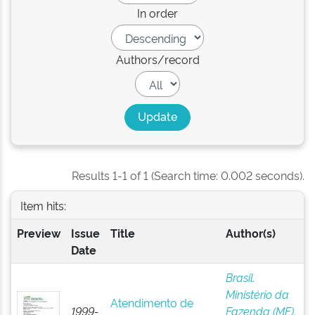
In order
Authors/record
Results 1-1 of 1 (Search time: 0.002 seconds).
Item hits:
Preview
Issue
Title
Author(s)
Date
Brasil.
Ministério da
Atendimento de
1999-
Fazenda (MF).