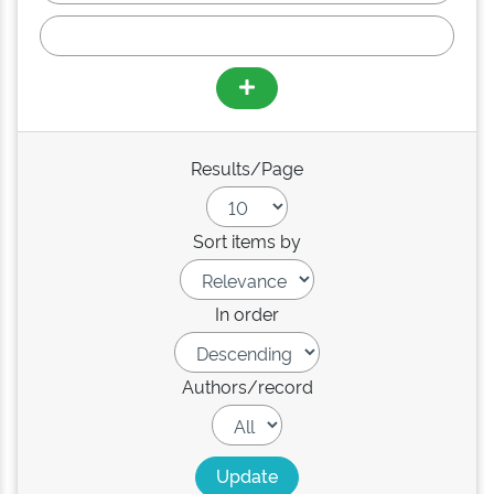
Results/Page
Sort items by
In order
Authors/record