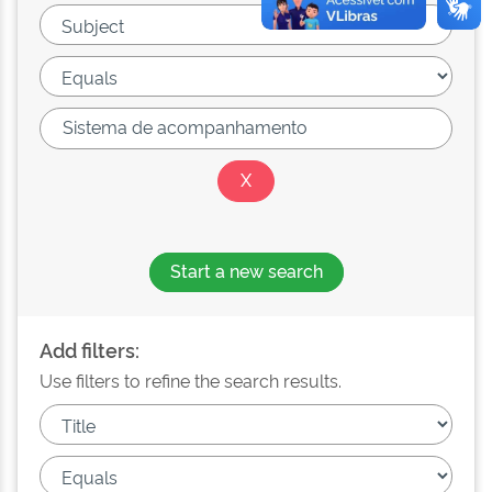
Start a new search
Add filters:
Use filters to refine the search results.