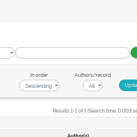
In order
Authors/record
Results 1-1 of 1 (Search time: 0.003 s
Author(s)