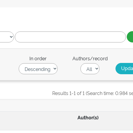
In order
Authors/record
Results 1-1 of 1 (Search time: 0.984 s
Author(s)