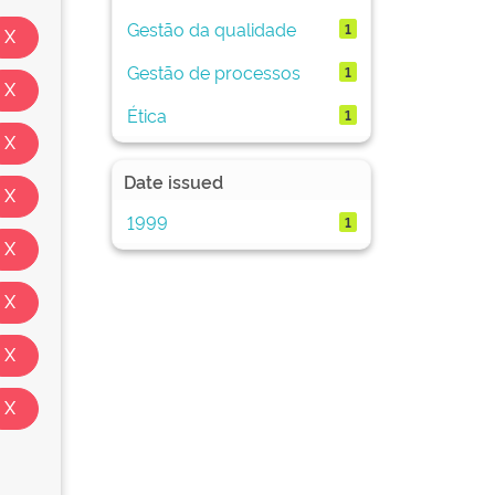
Gestão da qualidade
1
Gestão de processos
1
Ética
1
Date issued
1999
1