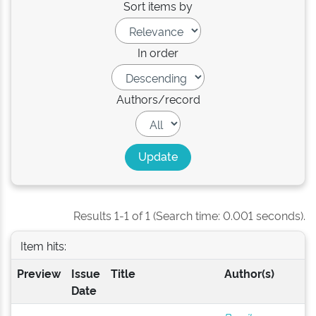
Sort items by
In order
Authors/record
Results 1-1 of 1 (Search time: 0.001 seconds).
Item hits:
Preview
Issue
Title
Author(s)
Date