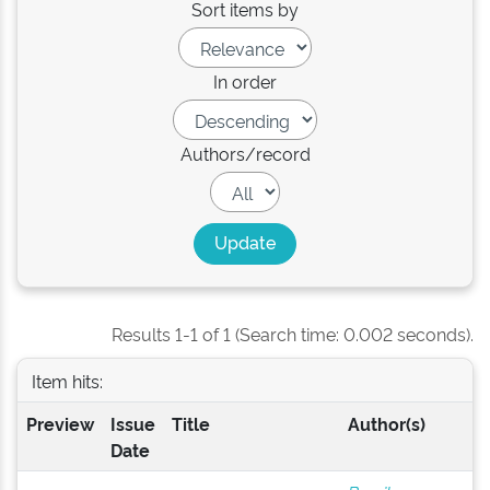
Sort items by
In order
Authors/record
Results 1-1 of 1 (Search time: 0.002 seconds).
Item hits:
Preview
Issue
Title
Author(s)
Date