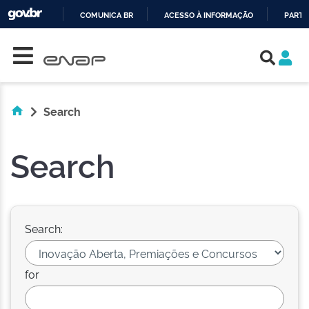
COMUNICA BR
ACESSO À INFORMAÇÃO
PARTI
Skip navigation
IR
PARA
O
CONTEÚDO
Search
Search
Search:
for