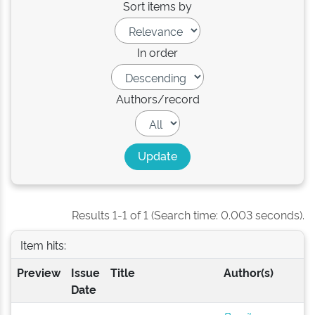
Sort items by
In order
Authors/record
Results 1-1 of 1 (Search time: 0.003 seconds).
Item hits:
Preview
Issue
Title
Author(s)
Date