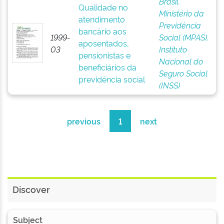
Brasil.
Qualidade no
Ministério da
atendimento
Previdência
bancário aos
1999-
Social (MPAS).
aposentados,
03
Instituto
pensionistas e
Nacional do
beneficiários da
Seguro Social
previdência social
(INSS)
previous
1
next
Discover
Subject