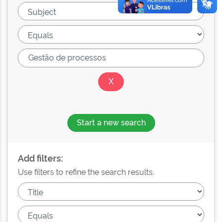
Start a new search
Add filters:
Use filters to refine the search results.