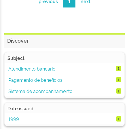
previous
1
next
Discover
Subject
Atendimento bancário
1
Pagamento de benefícios
1
Sistema de acompanhamento
1
Date issued
1999
1