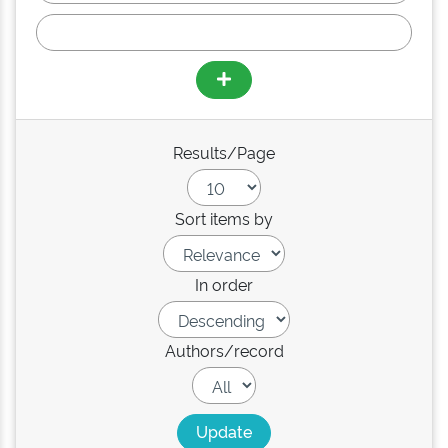
Results/Page
Sort items by
In order
Authors/record