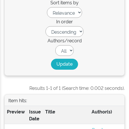
Sort items by
In order
Authors/record
Results 1-1 of 1 (Search time: 0.002 seconds).
Item hits:
Preview
Issue
Title
Author(s)
Date