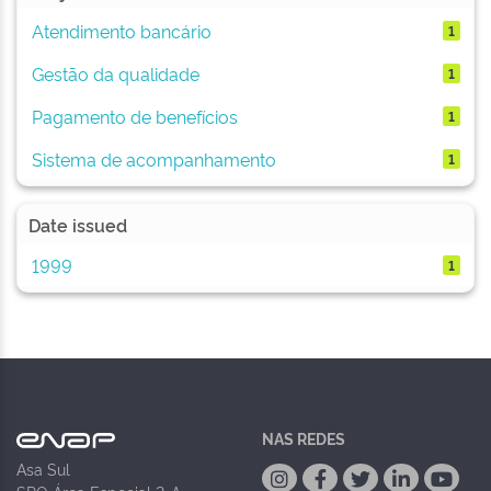
Atendimento bancário
1
Gestão da qualidade
1
Pagamento de benefícios
1
Sistema de acompanhamento
1
Date issued
1999
1
NAS REDES
Asa Sul