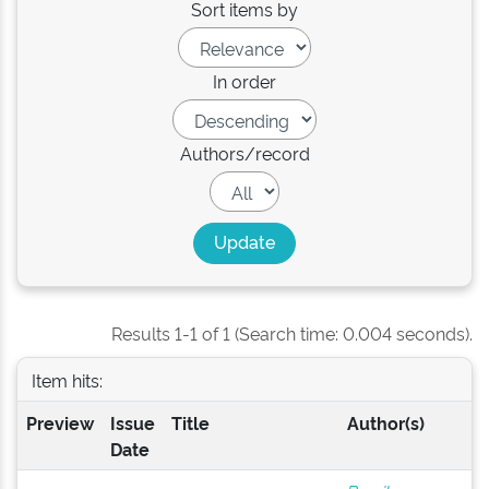
Sort items by
In order
Authors/record
Results 1-1 of 1 (Search time: 0.004 seconds).
Item hits:
Preview
Issue
Title
Author(s)
Date