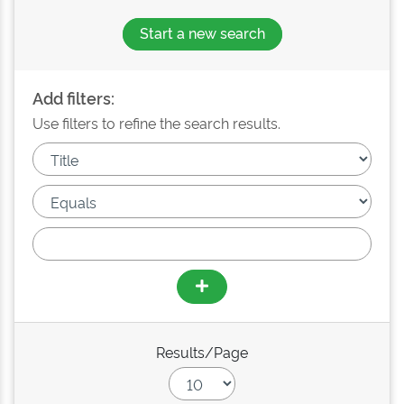
Start a new search
Add filters:
Use filters to refine the search results.
Results/Page