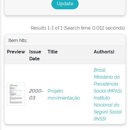
Results 1-1 of 1 (Search time: 0.012 seconds).
Item hits:
Preview
Issue
Title
Author(s)
Date
Brasil.
Ministério da
Previdência
2000-
Projeto
Social (MPAS).
03
movimentação
Instituto
Nacional do
Seguro Social
(INSS)