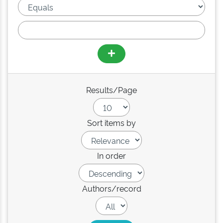
Results/Page
Sort items by
In order
Authors/record