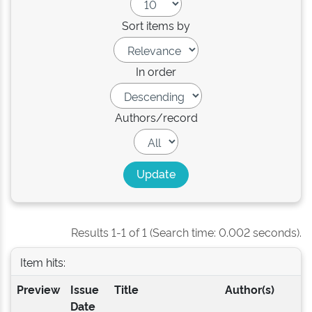
Sort items by
In order
Authors/record
Results 1-1 of 1 (Search time: 0.002 seconds).
Item hits:
Preview
Issue
Title
Author(s)
Date