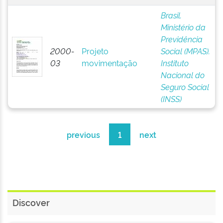
Brasil.
Ministério da
Previdência
2000-
Projeto
Social (MPAS).
03
movimentação
Instituto
Nacional do
Seguro Social
(INSS)
previous
1
next
Discover