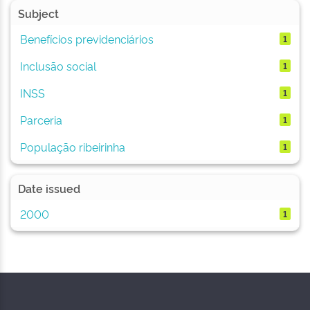
Subject
Benefícios previdenciários
1
Inclusão social
1
INSS
1
Parceria
1
População ribeirinha
1
Date issued
2000
1