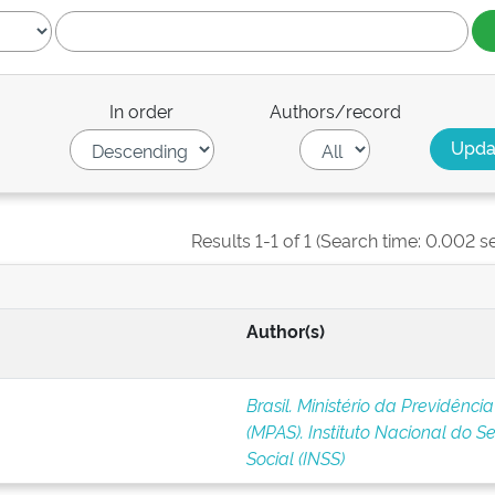
In order
Authors/record
Results 1-1 of 1 (Search time: 0.002 s
Author(s)
Brasil. Ministério da Previdência
(MPAS). Instituto Nacional do S
Social (INSS)