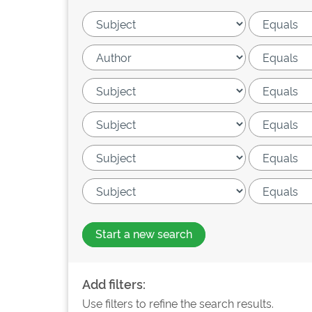
Start a new search
Add filters:
Use filters to refine the search results.