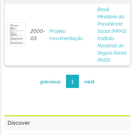
Brasil.
Ministério da
Previdência
2000-
Projeto
Social (MPAS).
03
movimentação
Instituto
Nacional do
Seguro Social
(INSS)
previous
1
next
Discover