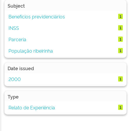
Subject
Benefícios previdenciários
1
INSS
1
Parceria
1
População ribeirinha
1
Date issued
2000
1
Type
Relato de Experiência
1