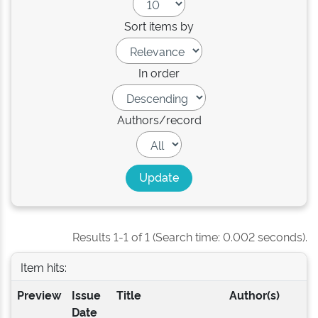
Sort items by
In order
Authors/record
Results 1-1 of 1 (Search time: 0.002 seconds).
Item hits:
Preview
Issue
Title
Author(s)
Date