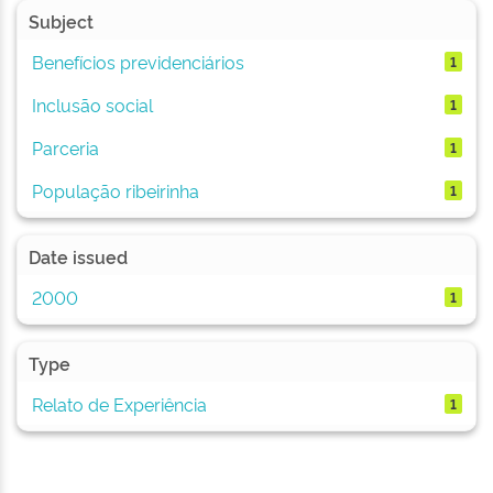
Subject
Benefícios previdenciários
1
Inclusão social
1
Parceria
1
População ribeirinha
1
Date issued
2000
1
Type
Relato de Experiência
1