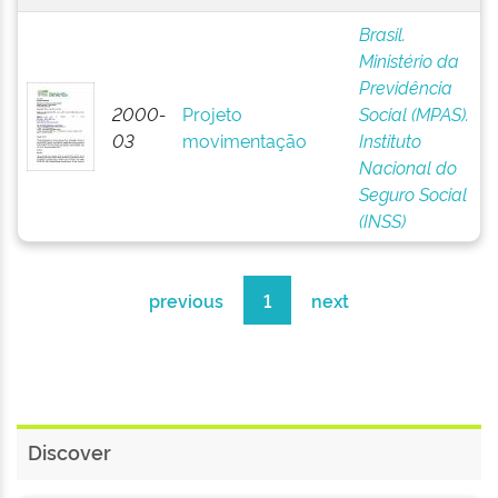
Brasil.
Ministério da
Previdência
2000-
Projeto
Social (MPAS).
03
movimentação
Instituto
Nacional do
Seguro Social
(INSS)
previous
1
next
Discover