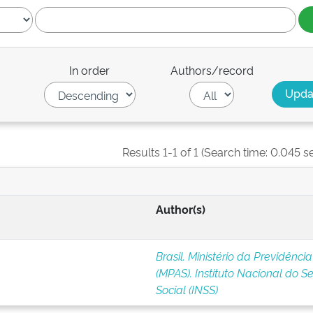
In order
Authors/record
Results 1-1 of 1 (Search time: 0.045 s
Author(s)
Brasil. Ministério da Previdência
(MPAS). Instituto Nacional do S
Social (INSS)