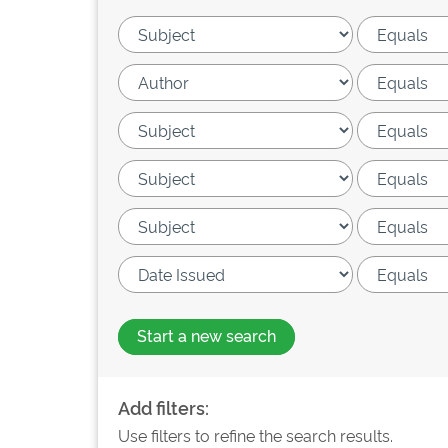
Start a new search
Add filters:
Use filters to refine the search results.