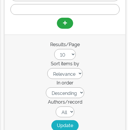
Results/Page
Sort items by
In order
Authors/record