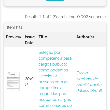
Results 1-1 of 1 (Search time: 0.002 seconds).
Item hits:
Preview
Issue
Title
Author(s)
Date
Seleção por
competência para
cargos público:
como podemos
Escola
selecionar
2019-
Nacional de
pessoas com as
11
Administração
competências
Pública (Brasil)
requeridas para
ocupar os cargos
comissionados do