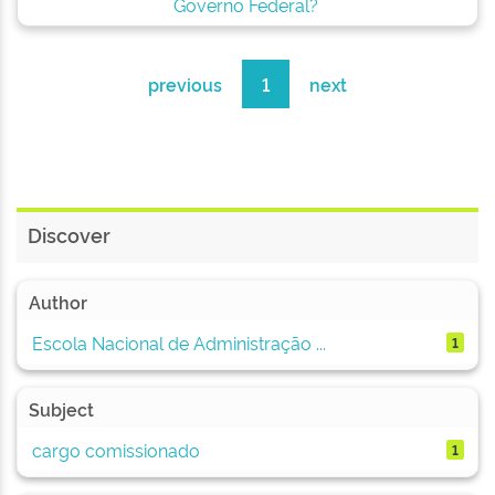
Governo Federal?
previous
1
next
Discover
Author
Escola Nacional de Administração ...
1
Subject
cargo comissionado
1