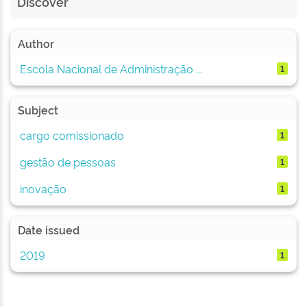
Discover
Author
Escola Nacional de Administração ...
1
Subject
cargo comissionado
1
gestão de pessoas
1
inovação
1
Date issued
2019
1