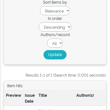
Sort items by
In order
Authors/record
Results 1-1 of 1 (Search time: 0.001 seconds).
Item hits:
Preview
Issue
Title
Author(s)
Date