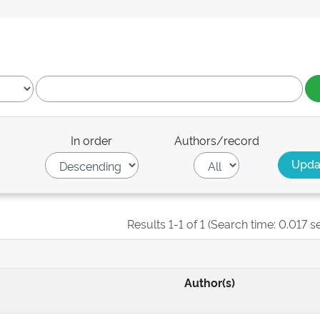
In order
Authors/record
Results 1-1 of 1 (Search time: 0.017 s
Author(s)