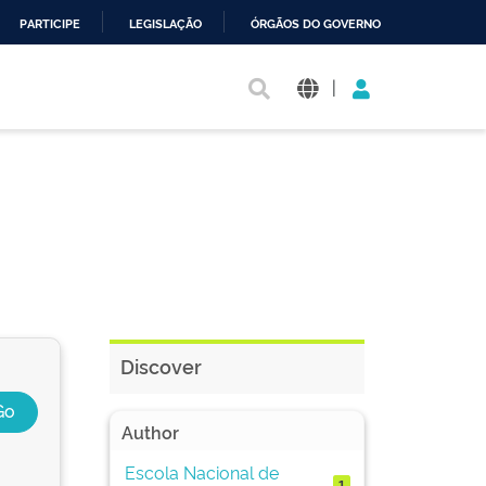
PARTICIPE
LEGISLAÇÃO
ÓRGÃOS DO GOVERNO
|
Discover
Author
Escola Nacional de
1