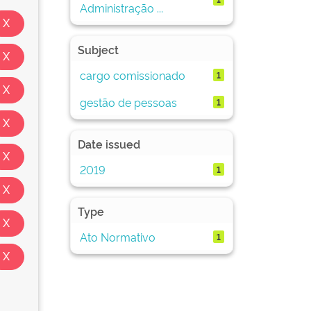
Administração ...
Subject
cargo comissionado
1
gestão de pessoas
1
Date issued
2019
1
Type
Ato Normativo
1