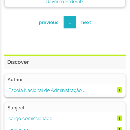
Governo Federal?
previous
1
next
Discover
Author
Escola Nacional de Administração ...
1
Subject
cargo comissionado
1
inovação
1