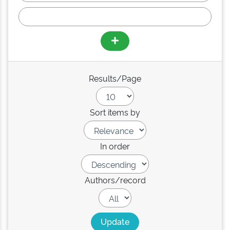
Results/Page
Sort items by
In order
Authors/record