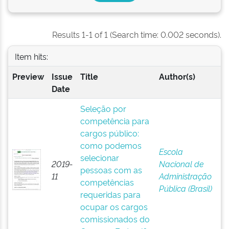
Results 1-1 of 1 (Search time: 0.002 seconds).
Item hits:
Preview
Issue
Title
Author(s)
Date
Seleção por
competência para
cargos público:
como podemos
Escola
selecionar
2019-
Nacional de
pessoas com as
11
Administração
competências
Pública (Brasil)
requeridas para
ocupar os cargos
comissionados do