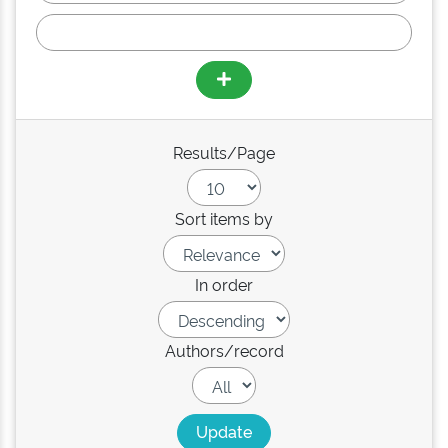
Results/Page
Sort items by
In order
Authors/record