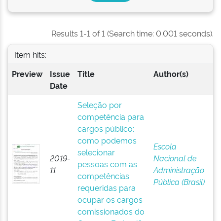
Results 1-1 of 1 (Search time: 0.001 seconds).
Item hits:
Preview
Issue
Title
Author(s)
Date
Seleção por
competência para
cargos público:
como podemos
Escola
selecionar
2019-
Nacional de
pessoas com as
11
Administração
competências
Pública (Brasil)
requeridas para
ocupar os cargos
comissionados do