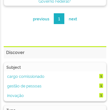
Governo Federal?
previous
1
next
Discover
Subject
cargo comissionado
1
gestão de pessoas
1
inovação
1