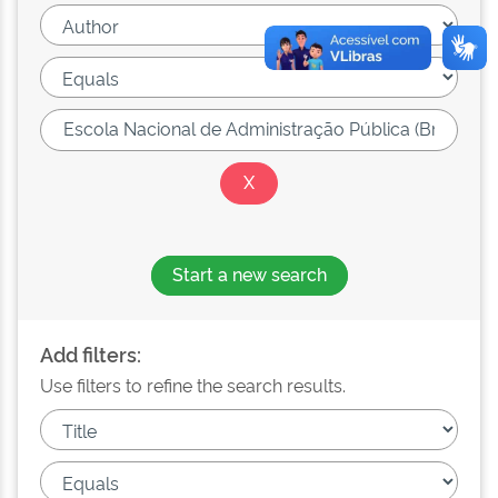
Start a new search
Add filters:
Use filters to refine the search results.