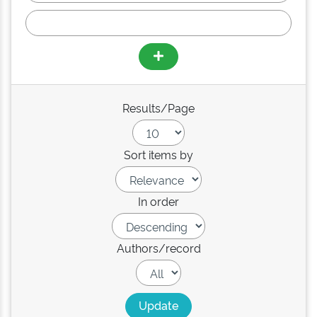
Results/Page
Sort items by
In order
Authors/record