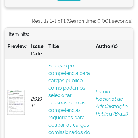
Results 1-1 of 1 (Search time: 0.001 seconds).
Item hits:
Preview
Issue
Title
Author(s)
Date
Seleção por
competência para
cargos público:
como podemos
Escola
selecionar
2019-
Nacional de
pessoas com as
11
Administração
competências
Pública (Brasil)
requeridas para
ocupar os cargos
comissionados do