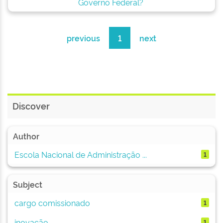
Governo Federal?
previous
1
next
Discover
Author
Escola Nacional de Administração ...
1
Subject
cargo comissionado
1
inovação
1