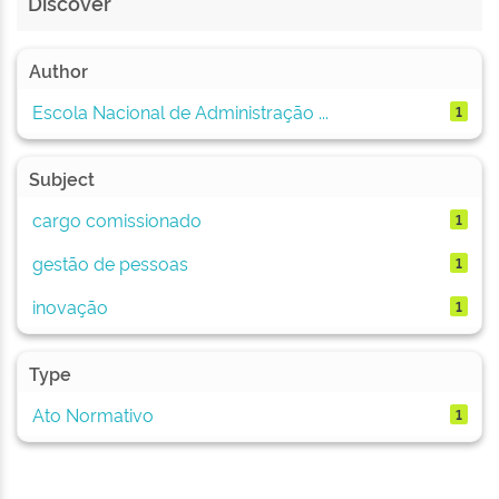
Discover
Author
Escola Nacional de Administração ...
1
Subject
cargo comissionado
1
gestão de pessoas
1
inovação
1
Type
Ato Normativo
1