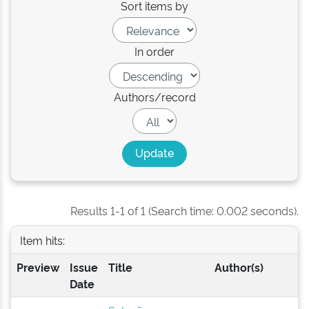
Sort items by
In order
Authors/record
Results 1-1 of 1 (Search time: 0.002 seconds).
Item hits:
Preview
Issue
Title
Author(s)
Date