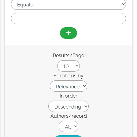
Results/Page
Sort items by
In order
Authors/record