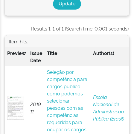
Results 1-1 of 1 (Search time: 0.001 seconds).
Item hits:
Preview
Issue
Title
Author(s)
Date
Seleção por
competência para
cargos público:
como podemos
Escola
selecionar
2019-
Nacional de
pessoas com as
11
Administração
competências
Pública (Brasil)
requeridas para
ocupar os cargos