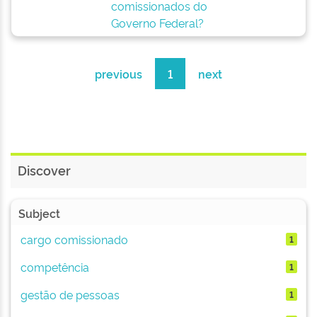
comissionados do
Governo Federal?
previous
1
next
Discover
Subject
cargo comissionado
1
competência
1
gestão de pessoas
1